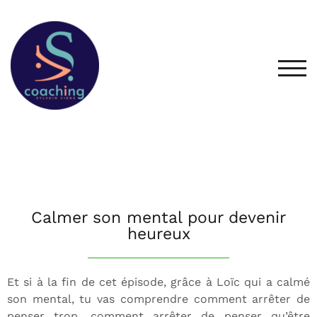
TOG
Calmer son mental pour devenir
heureux
Et si à la fin de cet épisode, grâce à Loïc qui a calmé
son mental, tu vas comprendre comment arrêter de
penser trop, comment arrêter de penser qu’être