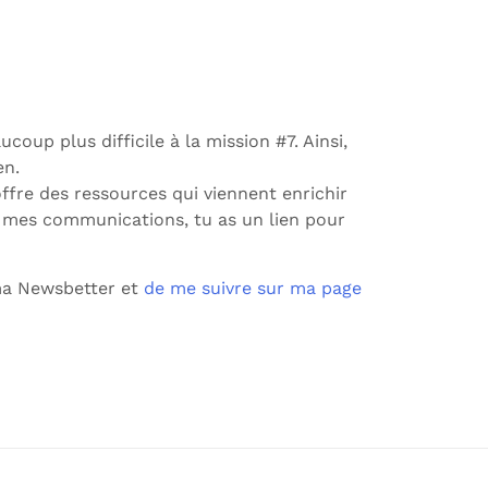
oup plus difficile à la mission #7. Ainsi,
en.
offre des ressources qui viennent enrichir
 mes communications, tu as un lien pour
 ma Newsbetter et
de me suivre sur ma page