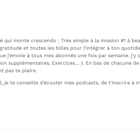
 qui monte crescendo : Très simple à la mission #1 à beauc
ratitude et toutes les billes pour l’intégrer à ton quotidi
 que j’envoie à tous mes abonnés une fois par semaine. j’y 
xion supplémentaires, Exercices… ). En bas de chacune de
nt pas te plaire.
, je te conseille d’écouter mes podcasts, de t’inscrire à