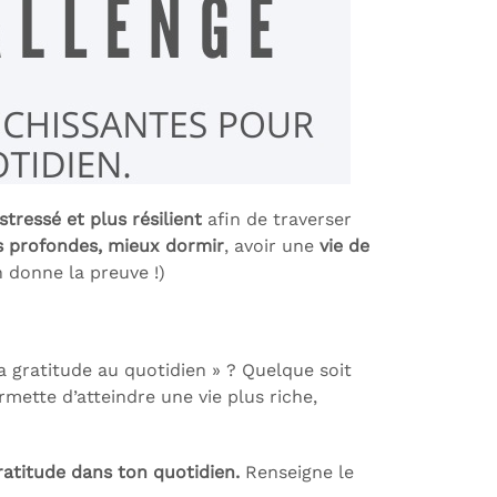
stressé et plus résilient
afin de traverser
us profondes,
mieux dormir
, avoir une
vie de
n donne la preuve !)
la gratitude au quotidien » ? Quelque soit
rmette d’atteindre une vie plus riche,
gratitude dans ton quotidien.
Renseigne le