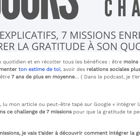
n quotidien et en récolter tous les bénéfices : être
moins 
menter
ton estime de toi
, avoir des
relations sociales pl
-être
7 ans de plus en moyenne
… ( Dans le podcast, je t’e
, lu mon article ou peut-être tapé sur Google « intégrer 
ns ce challenge de 7 missions
pour que la gratitude te pe
missions, je vais t’aider à découvrir comment intégrer la 