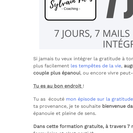
Si jamais tu veux intégrer la gratitude à to
plus facilement
les tempêtes de la vie
,
aug
couple plus épanoui
, ou encore vivre peut
Tu es au bon endroit
!
Tu as écouté
mon épisode sur la gratitude
ta provenance, je te souhaite
bienvenue da
épanouie et pleine de sens.
Dans cette formation gratuite, à travers 7 