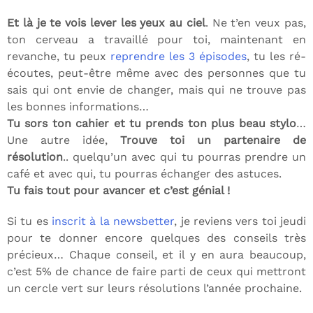
Et là je te vois lever les yeux au ciel
. Ne t’en veux pas,
ton cerveau a travaillé pour toi, maintenant en
revanche, tu peux
reprendre les 3 épisodes
, tu les ré-
écoutes, peut-être même avec des personnes que tu
sais qui ont envie de changer, mais qui ne trouve pas
les bonnes informations…
Tu sors ton cahier et tu prends ton plus beau stylo
…
Une autre idée,
Trouve toi un partenaire de
résolution
.. quelqu’un avec qui tu pourras prendre un
café et avec qui, tu pourras échanger des astuces.
Tu fais tout pour avancer et c’est génial !
Si tu es
inscrit à la newsbetter
, je reviens vers toi jeudi
pour te donner encore quelques des conseils très
précieux… Chaque conseil, et il y en aura beaucoup,
c’est 5% de chance de faire parti de ceux qui mettront
un cercle vert sur leurs résolutions l’année prochaine.