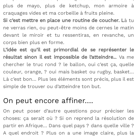
plus de mayo, plus de ketchup, mon armoire à
craquages vides et ma corbeille à fruits pleine.
Si c’est mettre en place une routine de coucher. L
à tu
ne verras rien, ou peut-être moins de cernes le matin
devant le miroir et tu ressentiras, en revanche, un
corps bien plus en forme.
L’idée est qu’il est primordial de se représenter le
résultat sinon il est impossible de l’atteindre..
. Va me
chercher le truc rond ? le ballon, oui c’est ça, quelle
couleur, orange, ? oui mais basket ou rugby, basket…
Là c’est bon… Plus les éléments sont précis, plus il est
simple de trouver ou d’atteindre ton but.
On peut encore affiner….
On peut poser d’autre questions pour préciser les
choses: ça serait où ? Si on reprend la résolution de
partir en Afrique… Dans quel pays ? dans quelle ville ?
A quel endroit ? Plus on a une image claire, plus la