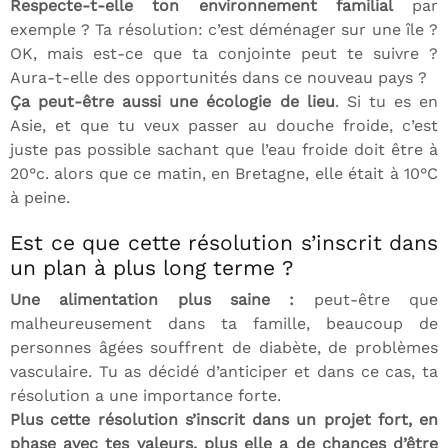
Respecte-t-elle ton environnement familial
par
exemple ? Ta résolution: c’est déménager sur une île ?
OK, mais est-ce que ta conjointe peut te suivre ?
Aura-t-elle des opportunités dans ce nouveau pays ?
Ça peut-être aussi une écologie de lieu
. Si tu es en
Asie, et que tu veux passer au douche froide, c’est
juste pas possible sachant que l’eau froide doit être à
20°c. alors que ce matin, en Bretagne, elle était à 10°C
à peine.
Est ce que cette résolution s’inscrit dans
un plan à plus long terme ?
Une alimentation plus saine :
peut-être que
malheureusement dans ta famille, beaucoup de
personnes âgées souffrent de diabète, de problèmes
vasculaire. Tu as décidé d’anticiper et dans ce cas, ta
résolution a une importance forte.
Plus cette résolution s’inscrit dans un projet fort, en
phase avec tes valeurs, plus elle a de chances d’être