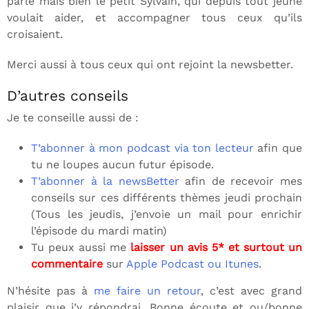
parle mais bien le petit Sylvain, qui depuis tout jeune
voulait aider, et accompagner tous ceux qu’ils
croisaient.
Merci aussi à tous ceux qui ont rejoint la newsbetter.
D’autres conseils
Je te conseille aussi de :
T’abonner à mon podcast via ton lecteur
afin que
tu ne loupes aucun futur épisode.
T’abonner à la newsBetter
afin de recevoir mes
conseils sur ces différents thèmes jeudi prochain
(Tous les jeudis, j’envoie un mail pour enrichir
l’épisode du mardi matin)
Tu peux aussi me
laisser un avis 5* et surtout un
commentaire
sur
Apple Podcast ou Itunes
.
N’hésite pas à
me faire un retour
, c’est avec grand
plaisir que j’y répondrai. Bonne écoute et ou/bonne