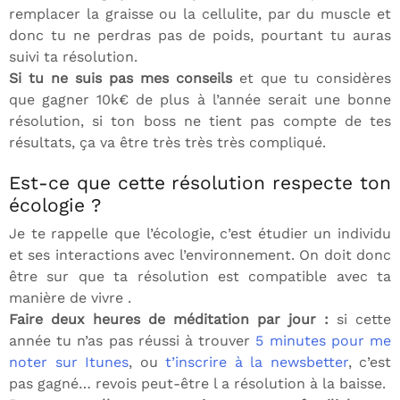
remplacer la graisse ou la cellulite, par du muscle et
donc tu ne perdras pas de poids, pourtant tu auras
suivi ta résolution.
Si tu ne suis pas mes conseils
et que tu considères
que gagner 10k€ de plus à l’année serait une bonne
résolution, si ton boss ne tient pas compte de tes
résultats, ça va être très très très compliqué.
Est-ce que cette résolution respecte ton
écologie ?
Je te rappelle que l’écologie, c’est étudier un individu
et ses interactions avec l’environnement. On doit donc
être sur que ta résolution est compatible avec ta
manière de vivre .
Faire deux heures de méditation par jour :
si cette
année tu n’as pas réussi à trouver
5 minutes pour me
noter sur Itunes
, ou
t’inscrire à la newsbetter
, c’est
pas gagné… revois peut-être l a résolution à la baisse.