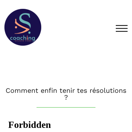
TOG
Comment enfin tenir tes résolutions
?