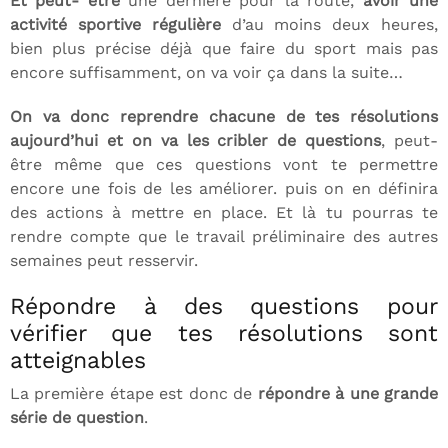
Et peut- être
une dernière pour la route,
avoir une
activité sportive régulière
d’au moins deux heures,
bien plus précise déjà que faire du sport mais pas
encore suffisamment, on va voir ça dans la suite…
On va donc reprendre chacune de tes résolutions
aujourd’hui et on va les cribler de questions
, peut-
être même que ces questions vont te permettre
encore une fois de les améliorer. puis on en définira
des actions à mettre en place. Et là tu pourras te
rendre compte que le travail préliminaire des autres
semaines peut resservir.
Répondre à des questions pour
vérifier que tes résolutions sont
atteignables
La première étape est donc de
répondre à une grande
série de question
.