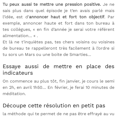
Tu peux aussi te mettre une pression positive.
Je ne
sais plus dans quel épisode je t’en avais parlé mais
l’idée, est d’
annoncer haut et fort ton objectif
. Par
exemple, annoncer haute et fort dans ton bureau à
tes collègues, « en fin d’année je serai votre référent
alimentation… « .
Et là ne t’inquiètes pas, tes chers voisins ou voisines
de bureau te rappelleront très facilement à l’ordre si
tu sors un Mars ou une boite de Smarties…
Essaye aussi de mettre en place des
indicateurs
On commence au plus tôt, fin janvier, je cours le semi
en 2h, en avril 1h50… En février, je ferai 10 minutes de
méditation.
Découpe cette résolution en petit pas
la méthode qui te permet de ne pas être effrayé au vu