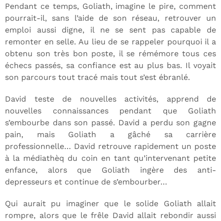
Pendant ce temps, Goliath, imagine le pire, comment
pourrait-il, sans l’aide de son réseau, retrouver un
emploi aussi digne, il ne se sent pas capable de
remonter en selle. Au lieu de se rappeler pourquoi il a
obtenu son très bon poste, il se rémémore tous ces
échecs passés, sa confiance est au plus bas. Il voyait
son parcours tout tracé mais tout s’est ébranlé.
David teste de nouvelles activités, apprend de
nouvelles connaissances pendant que Goliath
s’embourbe dans son passé. David a perdu son gagne
pain, mais Goliath a gâché sa carrière
professionnelle… David retrouve rapidement un poste
à la médiathèq du coin en tant qu’intervenant petite
enfance, alors que Goliath ingère des anti-
depresseurs et continue de s’embourber…
Qui aurait pu imaginer que le solide Goliath allait
rompre, alors que le frêle David allait rebondir aussi