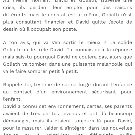
Au même moment, David et Goliath, traverse une
crise, ils perdent leur emploi pour des raisons
différents mais le constat est le même, Goliath n’est
plus consultant financier et David quitte l’école de
dessin où il occupait son poste.
A ton avis, qui va s’en sortir le mieux ? Le solide
Goliath ou le frêle David. Tu connais déjà la réponse
mais sais-tu pourquoi David ne coulera pas, alors que
Goliath va tomber dans une puissante mélancolie qui
va le faire sombrer petit à petit.
Rappele-toi, l’estime de soi se forge durant l’enfance
au contact d’un environnement sécurisant pour
l’enfant.
David a connu cet environnement, certes, ses parents
avaient de très petites revenus et ont dû beaucoup
démanager, mais ils étaient toujours là pour David,
pour le rassurer, l’aider à s’intégrer dans les nouvelles