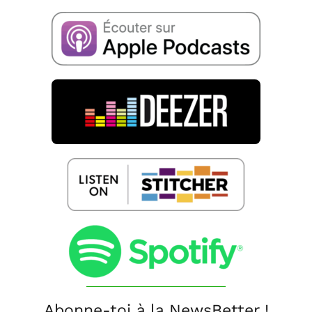
Abonne-toi à la NewsBetter !