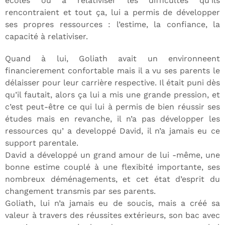
écoles ou à relativiser les difficultés qu’ils
rencontraient et tout ça, lui a permis de développer
ses propres ressources : l’estime, la confiance, la
capacité à relativiser.
Quand à lui, Goliath avait un environneent
financierement confortable mais il a vu ses parents le
délaisser pour leur carrière respective. Il était puni dès
qu’il fautait, alors ça lui a mis une grande pression, et
c’est peut-être ce qui lui à permis de bien réussir ses
études mais en revanche, il n’a pas développer les
ressources qu’ a developpé David, il n’a jamais eu ce
support parentale.
David a développé un grand amour de lui -même, une
bonne estime couplé à une flexibité importante, ses
nombreux déménagements, et cet état d’esprit du
changement transmis par ses parents.
Goliath, lui n’a jamais eu de soucis, mais a créé sa
valeur à travers des réussites extérieurs, son bac avec