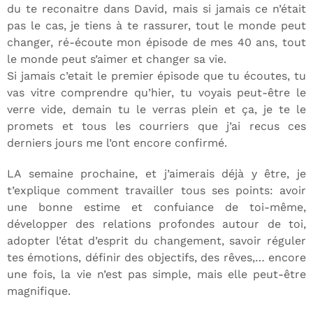
du te reconaitre dans David, mais si jamais ce n’était
pas le cas, je tiens à te rassurer, tout le monde peut
changer, ré-écoute mon épisode de mes 40 ans, tout
le monde peut s’aimer et changer sa vie.
Si jamais c’etait le premier épisode que tu écoutes, tu
vas vitre comprendre qu’hier, tu voyais peut-être le
verre vide, demain tu le verras plein et ça, je te le
promets et tous les courriers que j’ai recus ces
derniers jours me l’ont encore confirmé.
LA semaine prochaine, et j’aimerais déjà y être, je
t’explique comment travailler tous ses points: avoir
une bonne estime et confuiance de toi-même,
développer des relations profondes autour de toi,
adopter l’état d’esprit du changement, savoir réguler
tes émotions, définir des objectifs, des rêves,… encore
une fois, la vie n’est pas simple, mais elle peut-être
magnifique.