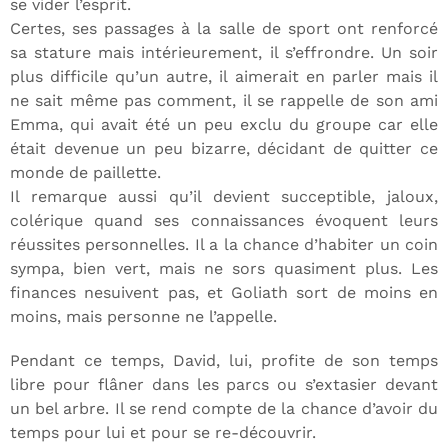
se vider l’esprit.
Certes, ses passages à la salle de sport ont renforcé
sa stature mais intérieurement, il s’effrondre. Un soir
plus difficile qu’un autre, il aimerait en parler mais il
ne sait même pas comment, il se rappelle de son ami
Emma, qui avait été un peu exclu du groupe car elle
était devenue un peu bizarre, décidant de quitter ce
monde de paillette.
Il remarque aussi qu’il devient succeptible, jaloux,
colérique quand ses connaissances évoquent leurs
réussites personnelles. Il a la chance d’habiter un coin
sympa, bien vert, mais ne sors quasiment plus. Les
finances nesuivent pas, et Goliath sort de moins en
moins, mais personne ne l’appelle.
Pendant ce temps, David, lui, profite de son temps
libre pour flâner dans les parcs ou s’extasier devant
un bel arbre. Il se rend compte de la chance d’avoir du
temps pour lui et pour se re-découvrir.