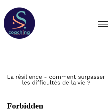
TOG
La résilience - comment surpasser
les difficultés de la vie ?