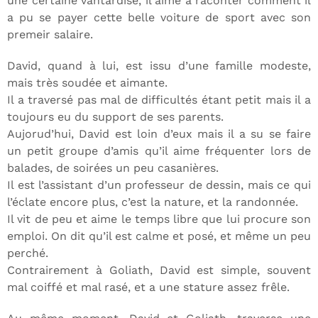
une certaine vantardise, il aime à raconter comment il
a pu se payer cette belle voiture de sport avec son
premeir salaire.
David, quand à lui, est issu d’une famille modeste,
mais très soudée et aimante.
Il a traversé pas mal de difficultés étant petit mais il a
toujours eu du support de ses parents.
Aujorud’hui, David est loin d’eux mais il a su se faire
un petit groupe d’amis qu’il aime fréquenter lors de
balades, de soirées un peu casanières.
Il est l’assistant d’un professeur de dessin, mais ce qui
l’éclate encore plus, c’est la nature, et la randonnée.
Il vit de peu et aime le temps libre que lui procure son
emploi. On dit qu’il est calme et posé, et même un peu
perché.
Contrairement à Goliath, David est simple, souvent
mal coiffé et mal rasé, et a une stature assez frêle.