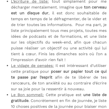
L’écriture de liste:
tout simplement pour me
décharger mentalement. Imagine que
ton cerveau
est un disque dur
, il est donc souhaitable de
temps en temps de le défragmenter, de le vider et
de trier toutes les informations. Pour ma part, je
liste principalement tous mes projets, toutes mes
idées de podcasts et de formations, et une liste
sur les objectifs du week-end, afin que chacun
puisse réaliser un objectif ou une activité qui lui
tient à cœur. Finis les dimanches soirs où l’on a
l’impression d’avoir rien fait !
Le vidage de pensées:
Il est intéressant d’utiliser
cette pratique pour
poser sur papier tout ce qui
te passe par l’esprit
afin de te libérer de tes
rancœurs, de ton anxiété ou au contraire d’écrire
sur sa joie pour la ressentir à nouveau.
Le Bon sommeil:
Cette pratique est
une liste de
gratitude
. Concrètement en fin de journée, je liste
10 choses positives de la journée pour biaiser mon