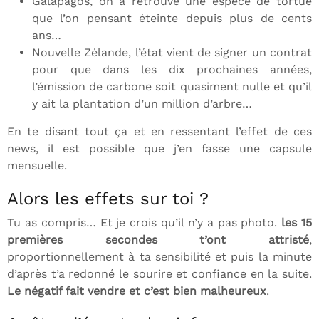
Galapagos, on a retrouvé une espèce de tortue
que l’on pensant éteinte depuis plus de cents
ans…
Nouvelle Zélande, l’état vient de signer un contrat
pour que dans les dix prochaines années,
l’émission de carbone soit quasiment nulle et qu’il
y ait la plantation d’un million d’arbre…
En te disant tout ça et en ressentant l’effet de ces
news, il est possible que j’en fasse une capsule
mensuelle.
Alors les effets sur toi ?
Tu as compris… Et je crois qu’il n’y a pas photo.
les 15
premières secondes t’ont attristé
,
proportionnellement à ta sensibilité et puis la minute
d’après t’a redonné le sourire et confiance en la suite.
Le négatif fait vendre et c’est bien malheureux
.