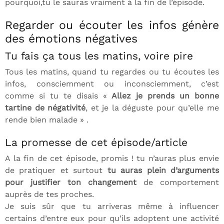
pourquoi,tu le sauras vraiment à la fin de l’épisode.
Regarder ou écouter les infos génère
des émotions négatives
Tu fais ça tous les matins, voire pire
Tous les matins, quand tu regardes ou tu écoutes les
infos, consciemment ou inconsciemment, c’est
comme si tu te disais «
Allez je prends un bonne
tartine de négativité
, et je la déguste pour qu’elle me
rende bien malade » .
La promesse de cet épisode/article
A la fin de cet épisode, promis ! tu n’auras plus envie
de pratiquer et surtout
tu auras plein d’arguments
pour justifier ton changement
de comportement
auprès de tes proches.
Je suis sûr que tu arriveras même à influencer
certains d’entre eux pour qu’ils adoptent une activité