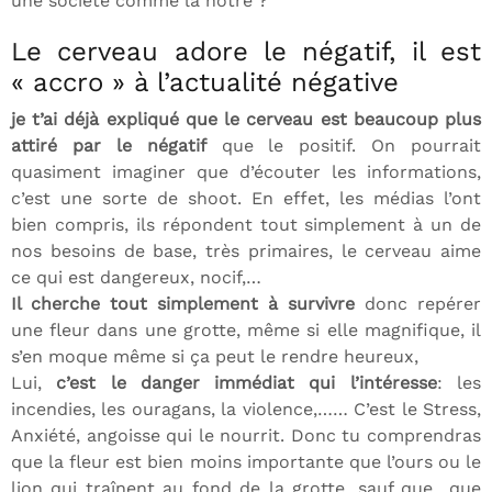
une société comme la nôtre ?
Le cerveau adore le négatif, il est
« accro » à l’actualité négative
je t’ai déjà expliqué que le cerveau est beaucoup plus
attiré par le négatif
que le positif. On pourrait
quasiment imaginer que d’écouter les informations,
c’est une sorte de shoot. En effet, les médias l’ont
bien compris, ils répondent tout simplement à un de
nos besoins de base, très primaires, le cerveau aime
ce qui est dangereux, nocif,…
Il cherche tout simplement à survivre
donc repérer
une fleur dans une grotte, même si elle magnifique, il
s’en moque même si ça peut le rendre heureux,
Lui,
c’est le danger immédiat qui l’intéresse
: les
incendies, les ouragans, la violence,…… C’est le Stress,
Anxiété, angoisse qui le nourrit. Donc tu comprendras
que la fleur est bien moins importante que l’ours ou le
lion qui traînent au fond de la grotte, sauf que que