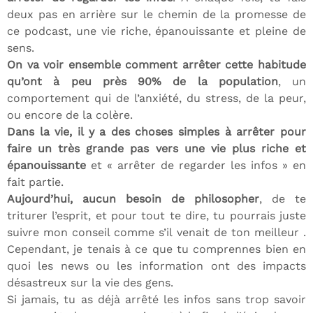
deux pas en arrière sur le chemin de la promesse de
ce podcast, une vie riche, épanouissante et pleine de
sens.
On va voir ensemble comment arrêter cette habitude
qu’ont à peu près 90% de la population
, un
comportement qui de l’anxiété, du stress, de la peur,
ou encore de la colère.
Dans la vie, il y a des choses simples à arrêter pour
faire un très grande pas vers une vie plus riche et
épanouissante
et « arrêter de regarder les infos » en
fait partie.
Aujourd’hui, aucun besoin de philosopher
, de te
triturer l’esprit, et pour tout te dire, tu pourrais juste
suivre mon conseil comme s’il venait de ton meilleur .
Cependant, je tenais à ce que tu comprennes bien en
quoi les news ou les information ont des impacts
désastreux sur la vie des gens.
Si jamais, tu as déjà arrêté les infos sans trop savoir