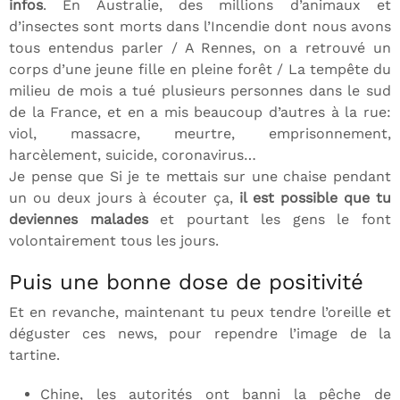
infos
. En Australie, des millions d’animaux et
d’insectes sont morts dans l’Incendie dont nous avons
tous entendus parler / A Rennes, on a retrouvé un
corps d’une jeune fille en pleine forêt / La tempête du
milieu de mois a tué plusieurs personnes dans le sud
de la France, et en a mis beaucoup d’autres à la rue:
viol, massacre, meurtre, emprisonnement,
harcèlement, suicide, coronavirus…
Je pense que Si je te mettais sur une chaise pendant
un ou deux jours à écouter ça,
il est possible que tu
deviennes malades
et pourtant les gens le font
volontairement tous les jours.
Puis une bonne dose de positivité
Et en revanche, maintenant tu peux tendre l’oreille et
déguster ces news, pour rependre l’image de la
tartine.
Chine, les autorités ont banni la pêche de