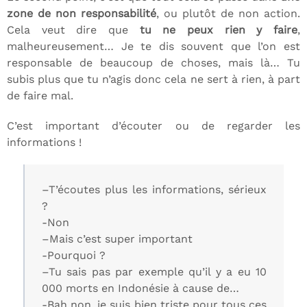
zone de non responsabilité
, ou plutôt de non action.
Cela veut dire que
tu ne peux rien y faire
,
malheureusement… Je te dis souvent que l’on est
responsable de beaucoup de choses, mais là… Tu
subis plus que tu n’agis donc cela ne sert à rien, à part
de faire mal.
C’est important d’écouter ou de regarder les
informations !
–T’écoutes plus les informations, sérieux
?
-Non
–Mais c’est super important
-Pourquoi ?
–Tu sais pas par exemple qu’il y a eu 10
000 morts en Indonésie à cause de…
-Bah non, je suis bien triste pour tous ces