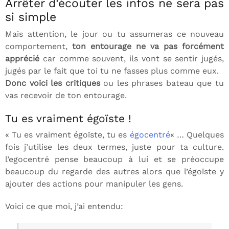
Arrêter d’écouter les infos ne sera pas
si simple
Mais attention, le jour ou tu assumeras ce nouveau
comportement,
ton entourage ne va pas forcément
apprécié
car comme souvent, ils vont se sentir jugés,
jugés par le fait que toi tu ne fasses plus comme eux.
Donc voici les critiques
ou les phrases bateau que tu
vas recevoir de ton entourage.
Tu es vraiment égoïste !
« Tu es vraiment égoïste, tu es
égocentré
« … Quelques
fois j’utilise les deux termes, juste pour ta culture.
l’egocentré pense beaucoup à lui et se préoccupe
beaucoup du regarde des autres alors que l’égoïste y
ajouter des actions pour manipuler les gens.
Voici ce que moi, j’ai entendu: