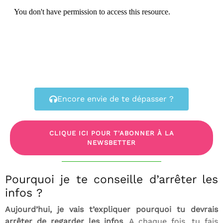
Encore envie de te dépasser ?
CLIQUE ICI POUR T'ABONNER À LA
NEWSBETTER
Pourquoi je te conseille d’arrêter les
infos ?
Aujourd’hui, je vais t’expliquer pourquoi tu devrais
arrêter de regarder les infos
. A chaque fois, tu fais