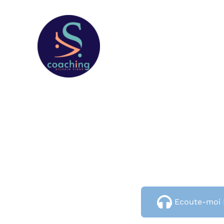
Ecoute-moi I