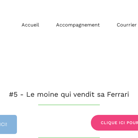
Accueil
Accompagnement
Courrier
#5 - Le moine qui vendit sa Ferrari
CLIQUE ICI POU
CI!