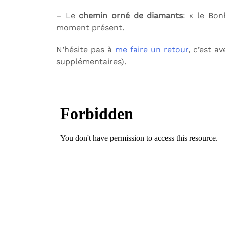
– Le
chemin orné de diamants
: « le Bon
moment présent.
N’hésite pas à
me faire un retour
, c’est a
supplémentaires).