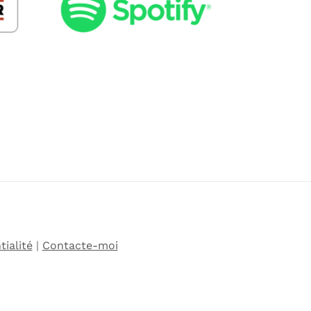
tialité
|
Contacte-moi