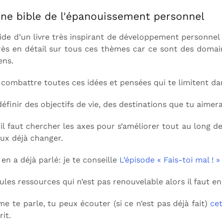
 une bible de l'épanouissement personnel
ide d’un livre très inspirant de développement personnel 
ès en détail sur tous ces thèmes car ce sont des domaine
ens.
et combattre toutes ces idées et pensées qui te limitent da
 définir des objectifs de vie, des destinations que tu aimera
 il faut chercher les axes pour s’améliorer tout au long de
eux déjà changer.
n en a déjà parlé: je te conseille
L’épisode « Fais-toi mal ! »
eules ressources qui n’est pas renouvelable alors il faut e
hème te parle, tu peux écouter (si ce n’est pas déjà fait)
ce
it.