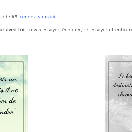
isode #6,
rendez-vous ici.
ur avec toi
: tu vas essayer, échouer, ré-essayer et enfin r