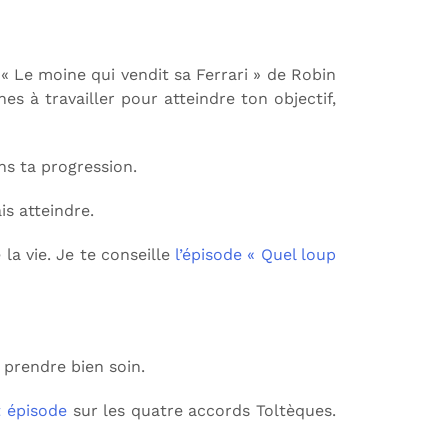
« Le moine qui vendit sa Ferrari » de Robin
s à travailler pour atteindre ton objectif,
ns ta progression.
is atteindre.
 la vie. Je te conseille
l’épisode « Quel loup
n prendre bien soin.
t épisode
sur les quatre accords Toltèques.