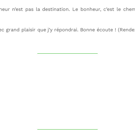
heur n’est pas la destination. Le bonheur, c’est le chem
vec grand plaisir que j’y répondrai. Bonne écoute ! (Rend