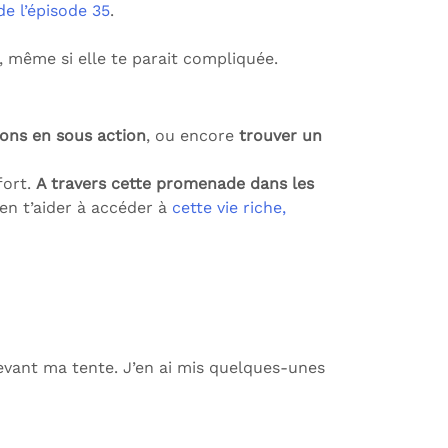
de l’épisode 35
.
, même si elle te parait compliquée.
ons en sous action
, ou encore
trouver un
fort.
A travers cette promenade dans les
en t’aider à accéder à
cette vie riche,
 devant ma tente. J’en ai mis quelques-unes