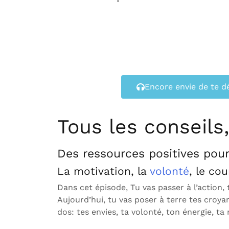
Encore envie de te d
Tous les conseils
Des ressources positives pour
La motivation, la
volonté
, le cou
Dans cet épisode, Tu vas passer à l’action,
Aujourd’hui, tu vas poser à terre tes croya
dos: tes envies, ta volonté, ton énergie, ta 