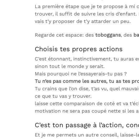
La première étape que je te propose à mi 
trouver, il suffit de suivre les cris d’enfant
vais t’y proposer de t’y attarder un peu.
Regarde cet espace: des
toboggans
, des
ba
Choisis tes propres actions
C’est étonnant, instinctivement, tu auras env
sinon tout le monde y serait.
Mais pourquoi ne l’essayerais-tu pas ?
Tu n’es pas comme les autres, tu as tes pro
Tu crains que l’on dise, t’as vu, quel mauvai
ce que tu vas y trouver.
laisse cette comparaison de coté et va t’écl
motivation ne sera pas coupé nette si les a
C’est ton passage à l’action, co
Et je me permets un autre conseil, laisse-l