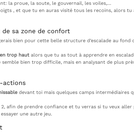
ant: la proue, la soute, le gouvernail, les voiles,…
oigts , et que tu en auras visité tous les recoins, alors
t de sa zone de confort
erais bien pour cette belle structure d’escalade au fond 
ien trop haut
alors que tu as tout à apprendre en escalad
e semble bien trop difficile, mais en analysant de plus prè
-actions
hissable
devant toi mais quelques camps intermédiaires q
, afin de prendre confiance et tu verras si tu veux aller pl
essayer une autre jeu.
t