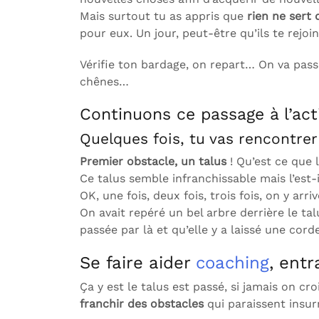
Mais surtout tu as appris que
rien ne sert d
pour eux. Un jour, peut-être qu’ils te rejo
Vérifie ton bardage, on repart… On va passe
chênes…
Continuons ce passage à l’act
Quelques fois, tu vas rencontrer
Premier obstacle, un talus
! Qu’est ce que 
Ce talus semble infranchissable mais l’est-
OK, une fois, deux fois, trois fois, on y a
On avait repéré un bel arbre derrière le t
passée par là et qu’elle y a laissé une corde. 
Se faire aider
coaching
, ent
Ça y est le talus est passé, si jamais on c
franchir des obstacles
qui paraissent insu