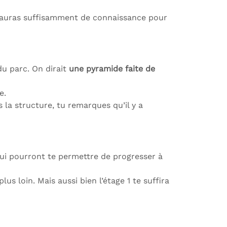
 tu auras suffisamment de connaissance pour
du parc. On dirait
une pyramide faite de
e.
s la structure, tu remarques qu’il y a
ui pourront te permettre de progresser à
us loin. Mais aussi bien l’étage 1 te suffira