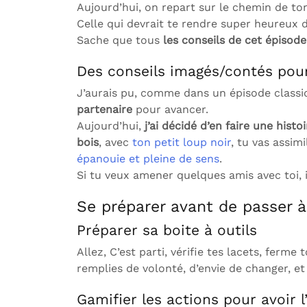
Aujourd’hui, on repart sur le chemin de t
Celle qui devrait te rendre super heureux d
Sache que tous
les conseils de cet épisod
Des conseils imagés/contés pour
J’aurais pu, comme dans un épisode class
partenaire
pour avancer.
Aujourd’hui,
j’ai décidé d’en faire une histoi
bois
, avec
ton petit loup noir
, tu vas assim
épanouie et pleine de sens
.
Si tu veux amener quelques amis avec toi, i
Se préparer avant de passer à 
Préparer sa boite à outils
Allez, C’est parti, vérifie tes lacets, ferm
remplies de volonté, d’envie de changer, e
Gamifier les actions pour avoir 