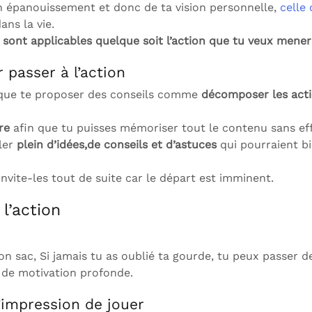
on épanouissement et donc de ta vision personnelle,
celle 
ans la vie.
e sont applicables quelque soit l’action que tu veux mener
 passer à l’action
ique te proposer des conseils comme
décomposer les acti
re
afin que tu puisses mémoriser tout le contenu sans ef
iler
plein d’idées,de conseils et d’astuces
qui pourraient bi
nvite-les tout de suite car le départ est imminent.
l’action
e ton sac, Si jamais tu as oublié ta gourde, tu peux passer
t de motivation profonde.
l’impression de jouer