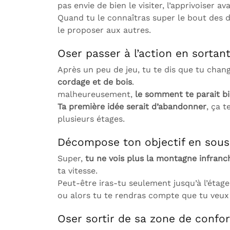
pas envie de bien le visiter, l’apprivoiser av
Quand tu le connaîtras super le bout des d
le proposer aux autres.
Oser passer à l’action en sortan
Après un peu de jeu, tu te dis que tu chang
cordage et de bois
.
malheureusement,
le somment te parait b
Ta première idée serait d’abandonner
, ça t
plusieurs étages.
Décompose ton objectif en sous
Super,
tu ne vois plus la montagne infranc
ta vitesse.
Peut-être iras-tu seulement jusqu’à l’étage 2
ou alors tu te rendras compte que tu veux 
Oser sortir de sa zone de confor