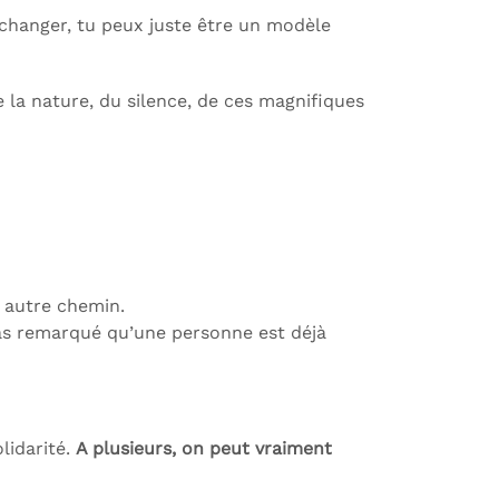
e changer, tu peux juste être un modèle
e la nature, du silence, de ces magnifiques
n autre chemin.
pas remarqué qu’une personne est déjà
lidarité.
A plusieurs, on peut vraiment