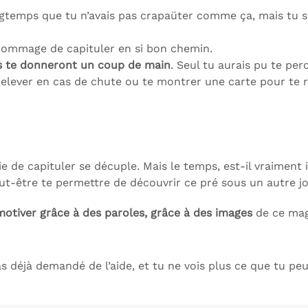
ngtemps que tu n’avais pas crapaüter comme ça, mais tu sai
 dommage de capituler en si bon chemin.
s te donneront un coup de main
. Seul tu aurais pu te perd
 relever en cas de chute ou te montrer une carte pour te r
e de capituler se décuple. Mais le temps, est-il vraiment
peut-être te permettre de découvrir ce pré sous un autre jo
motiver grâce à des paroles, grâce à des images
de ce magn
 as déjà demandé de l’aide, et tu ne vois plus ce que tu peux