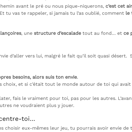
chemin avant le pré ou nous pique-niquerons,
c’est cet ai
. Et tu vas te rappeler, si jamais tu l’as oublié, comment
le 
lançoires
, une
structure d’escalade
tout au fond… et
ce 
ie d’aller vers lui, malgré le fait qu’il soit quasi désert. S
pres besoins, alors suis ton envie
.
s choix, et si c’était tout le monde autour de toi qui avait
ater, fais le vraiment pour toi, pas pour les autres. L’avan
utres ne voudraient plus y jouer.
ncentre-toi…
es choisir eux-mêmes leur jeu, tu pourrais avoir envie de t