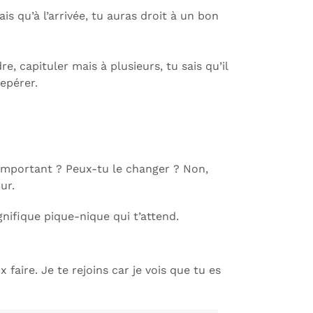
s qu’à l’arrivée, tu auras droit à un bon
re, capituler mais à plusieurs, tu sais qu’il
epérer.
 important ? Peux-tu le changer ? Non,
ur.
ifique pique-nique qui t’attend.
 faire. Je te rejoins car je vois que tu es