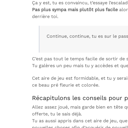
Ça y est, tu es convaincu, t’essaye l’escal
Pas plus sympa mais plutôt plus facile
alor
derrière toi.
Continue, continue, tu es sur le pass
C’est pas tout le temps facile de sortir de
Tu galères un peu mais tu y accèdes et quel
Cet aire de jeu est formidable, et tu y ser
ce beau pré fleurie et colorée.
Récapitulons les conseils pour p
Allez assez joué, mais garde bien en tête qu
offerte, tu le sais déjà.
Tu as aussi appris dans cet aire de jeu, que
nouvelles choses afin d’acquérir de nouve