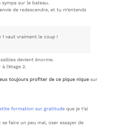
s sympa sur le bateau.
s envie de redescendre, et tu m’entends
e 1 vaut vraiment le coup !
ossibles devient énorme.
à l’étage 2.
eux toujours profiter de ce pique nique
sur
etite formation sur gratitude
que je t’ai
ut se faire un peu mal, oser essayer de