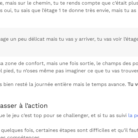
ade, mais sur le chemin, tu te rends compte que c’était plu
s oui, tu sais que l’étage 1 te donne très envie, mais tu a
age un peu délicat mais tu vas y arriver, tu vas voir l’étag
 sa zone de confort, mais une fois sortie, le champs des p
 pied, tu n’oses même pas imaginer ce que tu vas trouver 
ais bien resté la journée entière mais le temps avance.
T
u v
asser à l’action
e le jeu c’est top pour se challenger, et si tu as suivi
la p
 quelques fois, certaines étapes sont difficiles et qu’il fa
lles compétences.