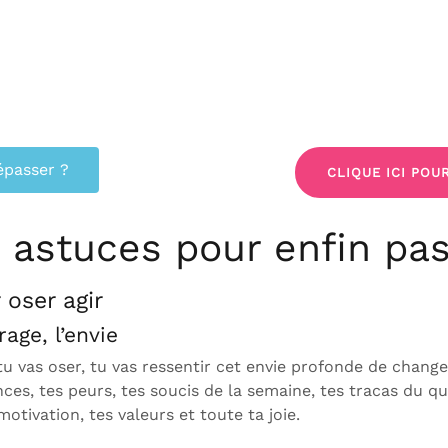
épasser ?
CLIQUE ICI POU
, astuces pour enfin pas
 oser agir
rage, l’envie
 tu vas oser, tu vas ressentir cet envie profonde de change
nces, tes peurs, tes soucis de la semaine, tes tracas du q
motivation, tes valeurs et toute ta joie.